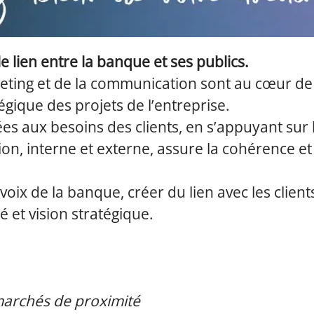
 lien entre la banque et ses publics.
ting et de la communication sont au cœur de la r
ique des projets de l’entreprise.
ées aux besoins des clients, en s’appuyant sur
 interne et externe, assure la cohérence et l
 voix de la banque, créer du lien avec les clien
té et vision stratégique.
 marchés de proximité