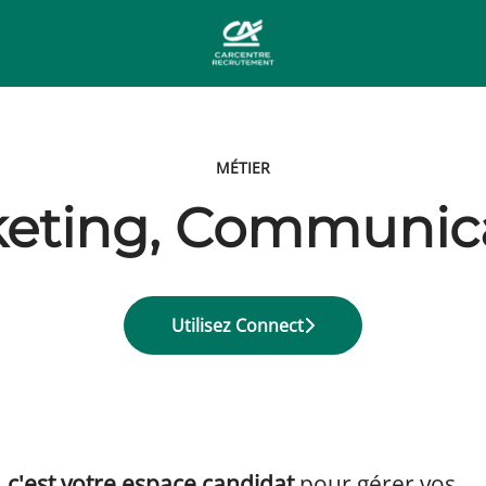
MÉTIER
eting, Communic
Utilisez Connect
c'est votre espace candidat
pour gérer vos