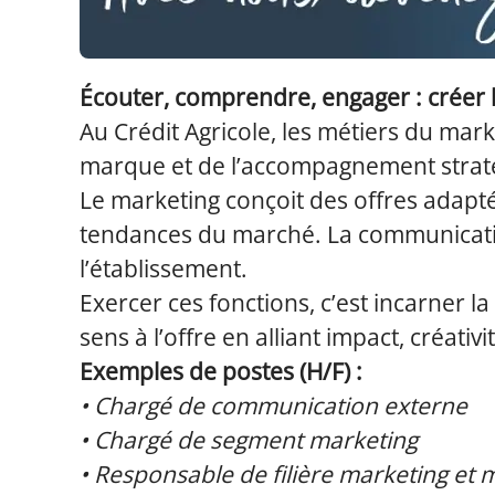
Écouter, comprendre, engager : créer le
Au Crédit Agricole, les métiers du marke
marque et de l’accompagnement stratég
Le marketing conçoit des offres adapt
tendances du marché. La communication,
l’établissement.
Exercer ces fonctions, c’est incarner la
sens à l’offre en alliant impact, créativi
Exemples de postes (H/F) :
• Chargé de communication externe
• Chargé de segment marketing
• Responsable de filière marketing et