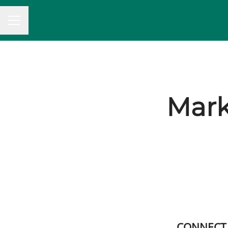
MENU CARRIÈRE
Mark
CONNECT, 