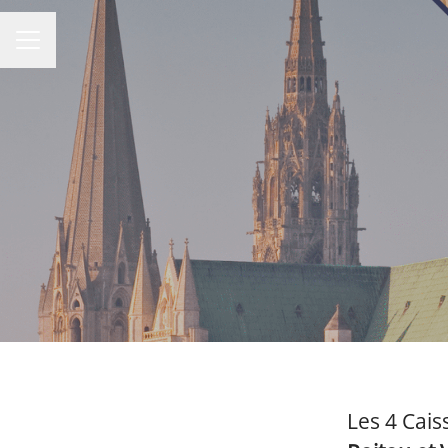
MENU CARRIÈRE
Les 4 Cais