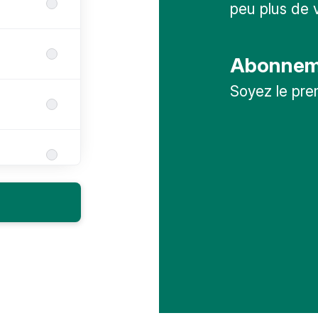
peu plus de 
Abonneme
Soyez le pre