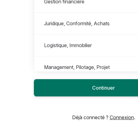
Gestion financière
Juridique, Conformité, Achats
Logistique, Immobilier
Management, Pilotage, Projet
Continuer
Marketing, Communication
Ressources Humaines
Déjà connecté ?
Connexion
.
RSE, Transition